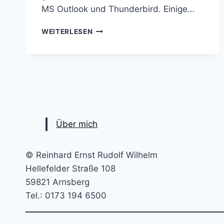
MS Outlook und Thunderbird. Einige…
DATENSCHUTZRISIKEN
WEITERLESEN
IN
DER
DIGITALEN
KOMMUNIKATION
Über mich
© Reinhard Ernst Rudolf Wilhelm
Hellefelder Straße 108
59821 Arnsberg
Tel.: 0173 194 6500