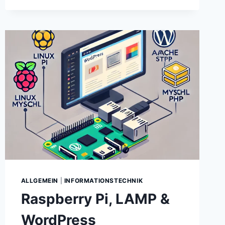
LINUX-
DESKTOP
)
–
ARBEITSFLÄCHEN
BEZEICHNEN
ALLGEMEIN
|
INFORMATIONSTECHNIK
Raspberry Pi, LAMP &
WordPress