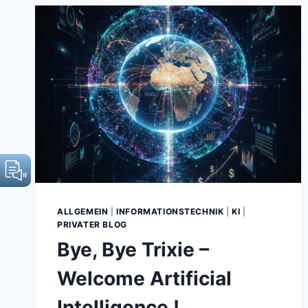
ALLGEMEIN
|
INFORMATIONSTECHNIK
|
KI
|
PRIVATER BLOG
Bye, Bye Trixie –
Welcome Artificial
Intelligence !