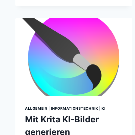
–
WELCOME
ARTIFICIAL
INTELLIGENCE
!
ALLGEMEIN
|
INFORMATIONSTECHNIK
|
KI
Mit Krita KI-Bilder
generieren