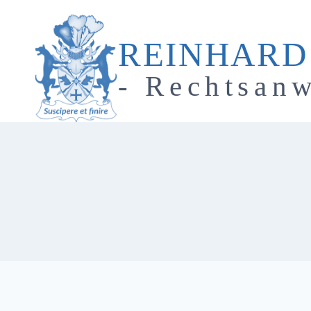
Zum
Inhalt
REINHARD
springen
- Rechtsanw