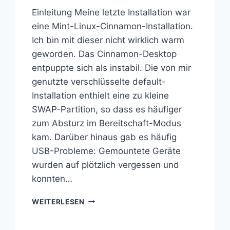
Einleitung Meine letzte Installation war
eine Mint-Linux-Cinnamon-Installation.
Ich bin mit dieser nicht wirklich warm
geworden. Das Cinnamon-Desktop
entpuppte sich als instabil. Die von mir
genutzte verschlüsselte default-
Installation enthielt eine zu kleine
SWAP-Partition, so dass es häufiger
zum Absturz im Bereitschaft-Modus
kam. Darüber hinaus gab es häufig
USB-Probleme: Gemountete Geräte
wurden auf plötzlich vergessen und
konnten…
VERSCHLÜSSELTE
WEITERLESEN
DEBIAN
NEUINSTALLATION