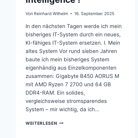
Von
Reinhard Wilhelm
16. September 2025
In den nächsten Tagen werde ich mein
bisheriges IT-System durch ein neues,
KI-fähiges IT-System ersetzen. I. Mein
altes System Vor rund sieben Jahren
baute ich mein bisheriges System
eigenhändig aus Einzelkomponenten
zusammen: Gigabyte B450 AORUS M
mit AMD Ryzen 7 2700 und 64 GB
DDR4-RAM. Ein solides,
vergleichsweise stromsparendes
System – mir wichtig, da ich…
BYE,
WEITERLESEN
BYE
TRIXIE