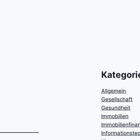
Kategori
Allgemein
Gesellschaft
Gesundheit
Immobilien
Immobilienfina
Informationste