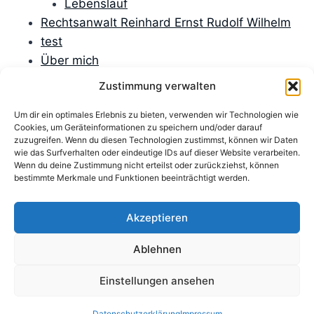
Lebenslauf
Rechtsanwalt Reinhard Ernst Rudolf Wilhelm
test
Über mich
Unfallversicherungen
Zustimmung verwalten
Verbraucherrecht
Um dir ein optimales Erlebnis zu bieten, verwenden wir Technologien wie
Verfassungsrecht
Cookies, um Geräteinformationen zu speichern und/oder darauf
Versicherungen
zuzugreifen. Wenn du diesen Technologien zustimmst, können wir Daten
wie das Surfverhalten oder eindeutige IDs auf dieser Website verarbeiten.
Versicherungsrecht
Wenn du deine Zustimmung nicht erteilst oder zurückziehst, können
Willkommen
bestimmte Merkmale und Funktionen beeinträchtigt werden.
Willkommen
Zivilprozessrecht
Akzeptieren
Ablehnen
Einstellungen ansehen
Impressum
Datenschutzerklärung
Haftungsausschluss
Über mich
Beiträge
Datenschutzerklärung
Impressum