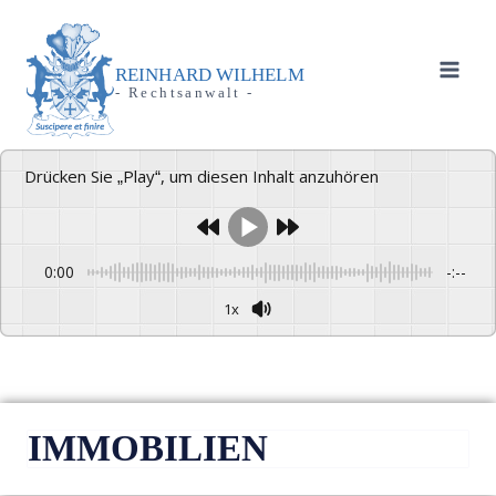
REINHARD WILHELM
- Rechtsanwalt -
Drücken Sie „Play“, um diesen Inhalt anzuhören
0:00
-:--
1x
IMMOBILIEN