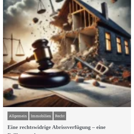
Allgemein
Immobilien
Recht
Eine rechtswidrige Abrissverfügung – eine