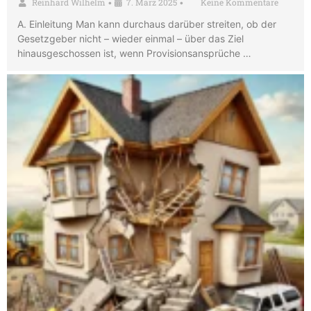
Reinhard Wilhelm
7. März 2025
Keine Kommentare
•
•
A. Einleitung Man kann durchaus darüber streiten, ob der
Gesetzgeber nicht – wieder einmal – über das Ziel
hinausgeschossen ist, wenn Provisionsansprüche …