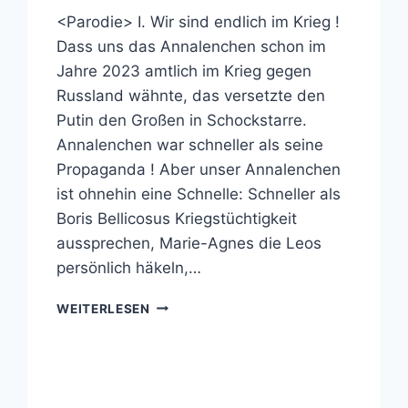
<Parodie> I. Wir sind endlich im Krieg !
Dass uns das Annalenchen schon im
Jahre 2023 amtlich im Krieg gegen
Russland wähnte, das versetzte den
Putin den Großen in Schockstarre.
Annalenchen war schneller als seine
Propaganda ! Aber unser Annalenchen
ist ohnehin eine Schnelle: Schneller als
Boris Bellicosus Kriegstüchtigkeit
aussprechen, Marie-Agnes die Leos
persönlich häkeln,…
ESKALATIONSRHETORIK
WEITERLESEN
&
KRITIKVERBOTE