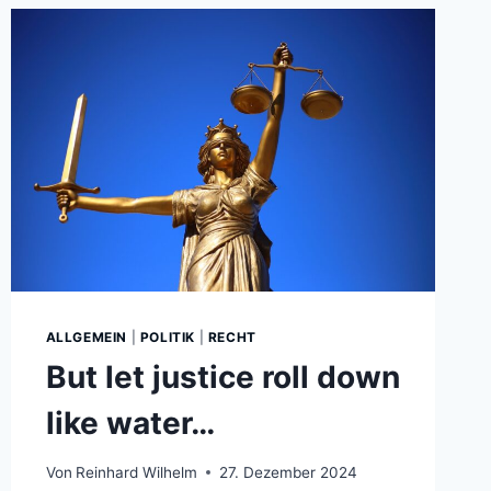
ALLGEMEIN
|
POLITIK
|
RECHT
But let justice roll down
like water…
Von
Reinhard Wilhelm
27. Dezember 2024