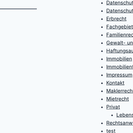
Datenschu
Datenschut
Erbrecht
Fachgebie
Familienre
Gewalt- un
Haftungsa
Immobilien
Immobilien
Impressum
Kontakt
Maklerrech
Mietrecht
Privat
Lebens
Rechtsanwa
test