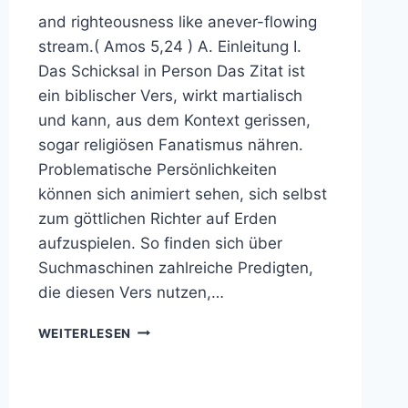
and righteousness like anever-flowing
stream.( Amos 5,24 ) A. Einleitung I.
Das Schicksal in Person Das Zitat ist
ein biblischer Vers, wirkt martialisch
und kann, aus dem Kontext gerissen,
sogar religiösen Fanatismus nähren.
Problematische Persönlichkeiten
können sich animiert sehen, sich selbst
zum göttlichen Richter auf Erden
aufzuspielen. So finden sich über
Suchmaschinen zahlreiche Predigten,
die diesen Vers nutzen,…
BUT
WEITERLESEN
LET
JUSTICE
ROLL
DOWN