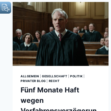
ALLGEMEIN
|
GESELLSCHAFT
|
POLITIK
|
PRIVATER BLOG
|
RECHT
Fünf Monate Haft
wegen
Verfahrensverzögerun