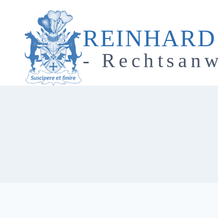
Zum
Inhalt
REINHARD
springen
- Rechtsanw