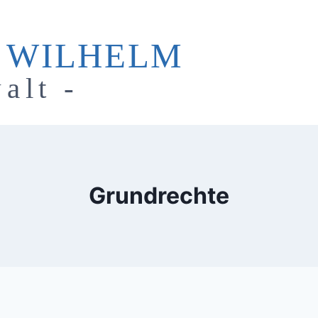
 WILHELM
alt -
Grundrechte