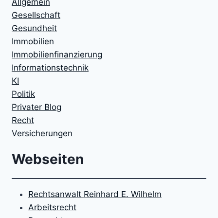
Allgemein
Gesellschaft
Gesundheit
Immobilien
Immobilienfinanzierung
Informationstechnik
KI
Politik
Privater Blog
Recht
Versicherungen
Webseiten
Rechtsanwalt Reinhard E. Wilhelm
Arbeitsrecht