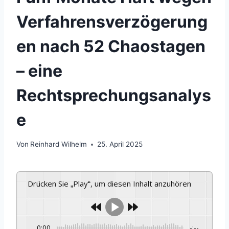
Verfahrensverzögerung
en nach 52 Chaostagen
– eine
Rechtsprechungsanalys
e
Von
Reinhard Wilhelm
25. April 2025
Drücken Sie „Play“, um diesen Inhalt anzuhören
0:00
-:--