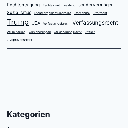
Rechtsbeugung
sondervermögen
Rechtsstaat
russland
Sozialismus
Staatsorganisationsrecht
Sterbehilfe
Strafrecht
Trump
Verfassungsrecht
USA
Verfassungsbruch
Versicherung
versicherungen
versicherungsrecht
Vitamin
Zivilprozessrecht
Kategorien