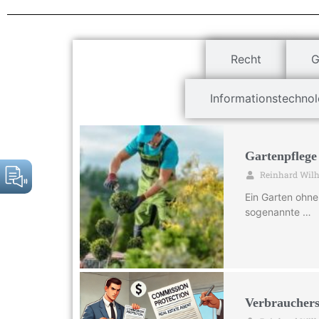
Immobilien
Recht
G
Informationstechnol
Gartenpflege
Reinhard Wil
Ein Garten ohne
sogenannte …
Verbrauchers