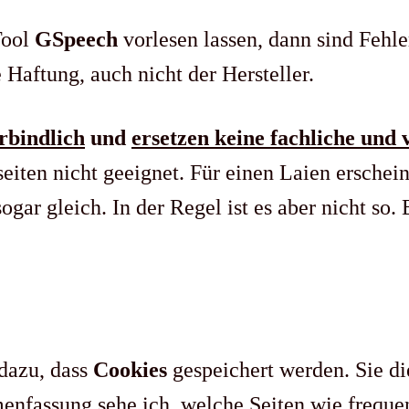
Tool
GSpeech
vorlesen lassen, dann sind Fehle
Haftung, auch nicht der Hersteller.
rbindlich
und
ersetzen keine fachliche und
iten nicht geeignet. Für einen Laien erschei
ogar gleich. In der Regel ist es aber nicht so
 dazu, dass
Cookies
gespeichert werden. Sie di
nfassung sehe ich, welche Seiten wie frequen