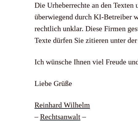
Die Urheberrechte an den Texten un
überwiegend durch KI-Betreiber wi
rechtlich unklar. Diese Firmen ge
Texte dürfen Sie zitieren unter d
Ich wünsche Ihnen viel Freude un
Liebe Grüße
Reinhard Wilhelm
–
Rechtsanwalt
–