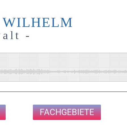
 WILHELM
alt -
FACHGEBIETE