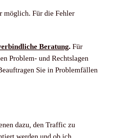
r möglich. Für die Fehler
 verbindliche Beratung
.
Für
nen Problem- und Rechtslagen
. Beauftragen Sie in Problemfällen
enen dazu, den Traffic zu
tiert werden und ob ich