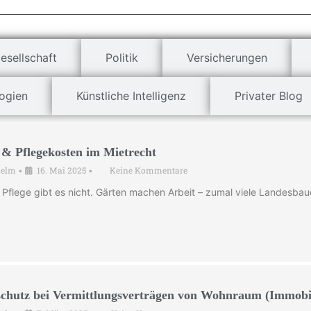
esellschaft
Politik
Versicherungen
ogien
Künstliche Intelligenz
Privater Blog
 & Pflegekosten im Mietrecht
helm
16. Mai 2025
Keine Kommentare
•
•
 Pflege gibt es nicht. Gärten machen Arbeit – zumal viele Landesb
chutz bei Vermittlungsverträgen von Wohnraum (Immobi