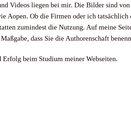
d Videos liegen bei mir. Die Bilder sind von 
e Aopen. Ob die Firmen oder ich tatsächlich e
statten zumindest die Nutzung. Auf meine Seit
er Maßgabe, dass Sie die Authorenschaft benen
d Erfolg beim Studium meiner Webseiten.