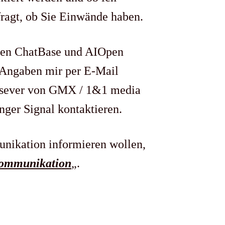
ragt, ob Sie Einwände haben.
rmen ChatBase und AIOpen
 Angaben mir per E-Mail
ailsever von GMX / 1&1 media
ger Signal kontaktieren.
unikation informieren wollen,
 Kommunikation
„.