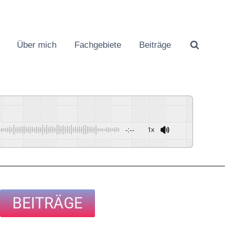
Über mich
Fachgebiete
Beiträge
-:--
1x
BEITRÄGE