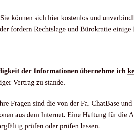
 Sie können sich hier kostenlos und unverbindl
er fordern Rechtslage und Bürokratie einige 
ndigkeit der Informationen übernehme ich
ke
iger Vertrag zu stande.
hre Fragen sind die von der Fa. ChatBase und
nen aus dem Internet. Eine Haftung für die A
gfältig prüfen oder prüfen lassen.