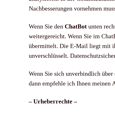
Nachbesserungen vornehmen muss. 
Wenn Sie den
ChatBot
unten rech
weitergereicht. Wenn Sie im Chat
übermittelt. Die E-Mail liegt mi
unverschlüsselt. Datenschutzsiche
Wenn Sie sich unverbindlich über 
dann empfehle ich Ihnen meinen A
– Urheberrechte –