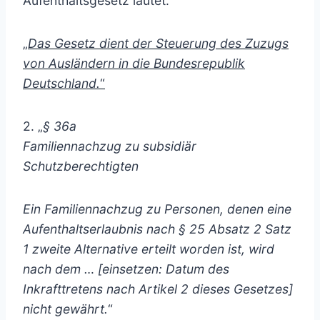
Aufenthaltsgesetz lautet:
„
Das Gesetz dient der Steuerung des Zuzugs
von Ausländern in die Bundesrepublik
Deutschland.
“
2. „
§ 36a
Familiennachzug zu subsidiär
Schutzberechtigten
Ein Familiennachzug zu Personen, denen eine
Aufenthaltserlaubnis nach § 25 Absatz 2 Satz
1 zweite Alternative erteilt worden ist, wird
nach dem … [einsetzen: Datum des
Inkrafttretens nach Artikel 2 dieses Gesetzes]
nicht gewährt.
“