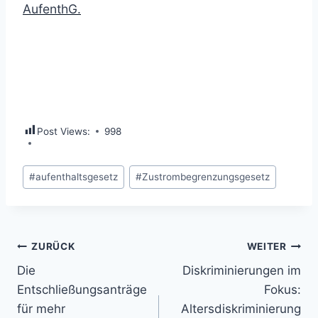
AufenthG.
Post Views:
998
Schlagworte:
#
aufenthaltsgesetz
#
Zustrombegrenzungsgesetz
Beitragsnavigation
ZURÜCK
WEITER
Die
Diskriminierungen im
Entschließungsanträge
Fokus:
für mehr
Altersdiskriminierung