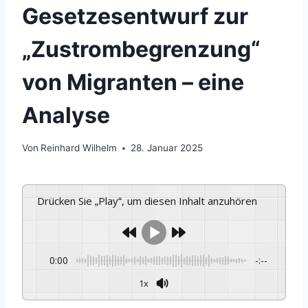
Gesetzesentwurf zur
„Zustrombegrenzung“
von Migranten – eine
Analyse
Von
Reinhard Wilhelm
28. Januar 2025
Drücken Sie „Play“, um diesen Inhalt anzuhören
0:00
-:--
1x