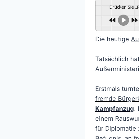
Drücken Sie 
Die heutige
Au
Tatsächlich ha
Außenministeri
Erstmals turnt
fremde Bürgerk
Kampfanzug
.
einem Rauswurf
für Diplomatie
Befugnis, an f