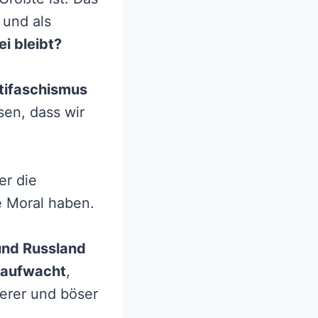
 und als
i bleibt?
tifaschismus
sen, dass wir
er die
e Moral haben.
nd Russland
aufwacht
,
ierer und böser