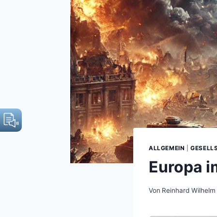
ALLGEMEIN
|
GESELL
Europa i
Von
Reinhard Wilhelm