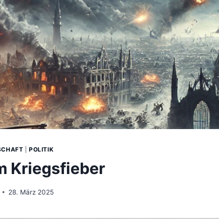
SCHAFT
|
POLITIK
m Kriegsfieber
28. März 2025