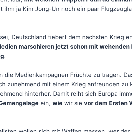
fert ihm ja Kim Jong-Un noch ein paar Flugzeug
r
.
sei, Deutschland fiebert dem nächsten Krieg e
 Medien marschieren jetzt schon mit wehenden
eg
.
en die Medienkampagnen Früchte zu tragen. Da
sich zunehmend mit einem Krieg anfreunden zu
ehmend hinterher. Damit reiht sich Europa imm
Gemengelage
ein,
wie
wir sie
vor dem Ersten 
alisten wollen sich mit Waffen messen, wer der 