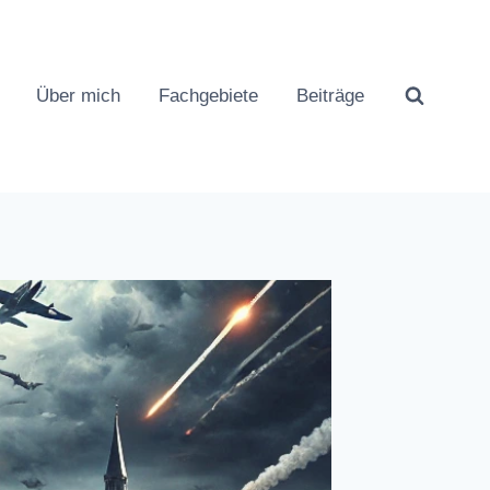
Über mich
Fachgebiete
Beiträge