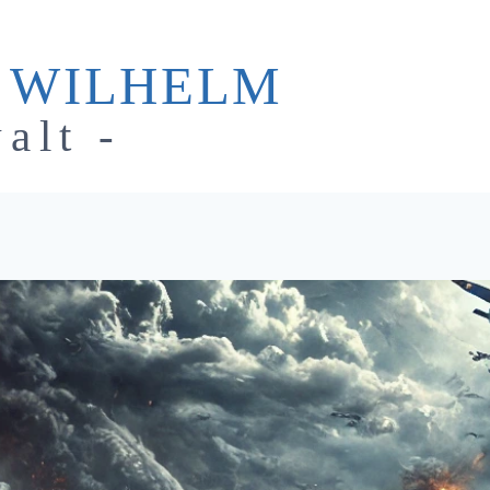
 WILHELM
alt -