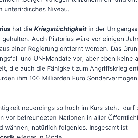
in unterirdisches Niveau.
rius
hat die
Kriegstüchtigkeit
in der Umgangss
ug gehalten. Auch Pistorius wäre vor einigen Jah
 aus einer Regierung entfernt worden. Das Grun
ngsfall und UN-Mandate vor, aber eben keine 
it, die auch die Fähigkeit zum Angriffskrieg ent
urden ihm 100 Milliarden Euro Sondervermögen
htigkeit neuerdings so hoch im Kurs steht, darf 
n vor befreundeten Nationen in aller Öffentlichk
 wähnen, natürlich folgenlos. Insgesamt ist
torik
wieder in
Mode
.