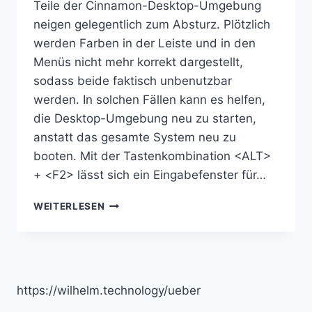
Teile der Cinnamon-Desktop-Umgebung
neigen gelegentlich zum Absturz. Plötzlich
werden Farben in der Leiste und in den
Menüs nicht mehr korrekt dargestellt,
sodass beide faktisch unbenutzbar
werden. In solchen Fällen kann es helfen,
die Desktop-Umgebung neu zu starten,
anstatt das gesamte System neu zu
booten. Mit der Tastenkombination <ALT>
+ <F2> lässt sich ein Eingabefenster für…
TIPPS
WEITERLESEN
&
TRICKS:
NEUSTARTEN
DER
CINNAMON
https://wilhelm.technology/ueber
DESKTOP-
UMGEBUNG