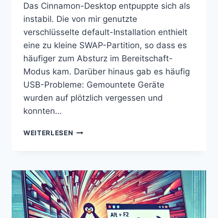
Das Cinnamon-Desktop entpuppte sich als
instabil. Die von mir genutzte
verschlüsselte default-Installation enthielt
eine zu kleine SWAP-Partition, so dass es
häufiger zum Absturz im Bereitschaft-
Modus kam. Darüber hinaus gab es häufig
USB-Probleme: Gemountete Geräte
wurden auf plötzlich vergessen und
konnten…
VERSCHLÜSSELTE
WEITERLESEN
DEBIAN
NEUINSTALLATION