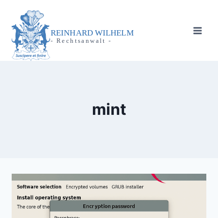
Zum
Inhalt
springen
REINHARD WILHELM
- Rechtsanwalt -
mint