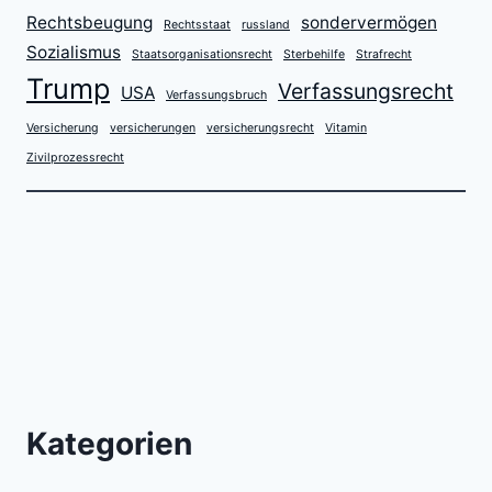
Rechtsbeugung
sondervermögen
Rechtsstaat
russland
Sozialismus
Staatsorganisationsrecht
Sterbehilfe
Strafrecht
Trump
Verfassungsrecht
USA
Verfassungsbruch
Versicherung
versicherungen
versicherungsrecht
Vitamin
Zivilprozessrecht
Kategorien