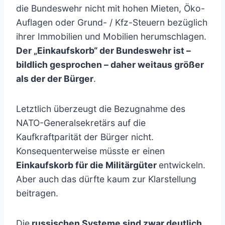
die Bundeswehr nicht mit hohen Mieten, Öko-
Auflagen oder Grund- / Kfz-Steuern bezüglich
ihrer Immobilien und Mobilien herumschlagen.
Der „Einkaufskorb“ der Bundeswehr ist –
bildlich gesprochen – daher weitaus größer
als der der Bürger
.
Letztlich überzeugt die Bezugnahme des
NATO-Generalsekretärs auf die
Kaufkraftparität der Bürger nicht.
Konsequenterweise müsste er einen
Einkaufskorb für die Militärgüter
entwickeln.
Aber auch das dürfte kaum zur Klarstellung
beitragen.
Die
russischen Systeme sind zwar deutlich