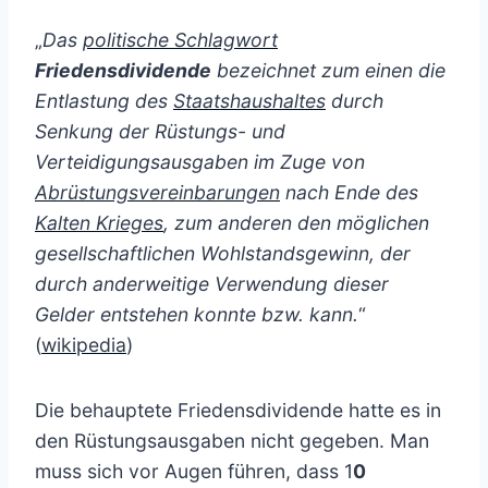
„
Das
politische Schlagwort
Friedensdividende
bezeichnet zum einen die
Entlastung des
Staatshaushaltes
durch
Senkung der Rüstungs- und
Verteidigungsausgaben im Zuge von
Abrüstungsvereinbarungen
nach Ende des
Kalten Krieges
, zum anderen den möglichen
gesellschaftlichen Wohlstandsgewinn, der
durch anderweitige Verwendung dieser
Gelder entstehen konnte bzw. kann.
“
(
wikipedia
)
Die behauptete Friedensdividende hatte es in
den Rüstungsausgaben nicht gegeben. Man
muss sich vor Augen führen, dass 1
0