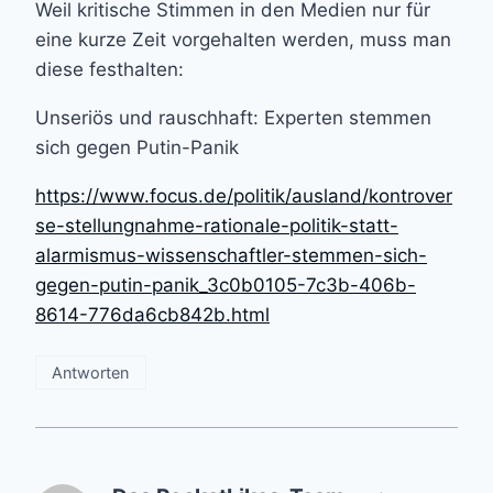
Weil kritische Stimmen in den Medien nur für
eine kurze Zeit vorgehalten werden, muss man
diese festhalten:
Unseriös und rauschhaft: Experten stemmen
sich gegen Putin-Panik
https://www.focus.de/politik/ausland/kontrover
se-stellungnahme-rationale-politik-statt-
alarmismus-wissenschaftler-stemmen-sich-
gegen-putin-panik_3c0b0105-7c3b-406b-
8614-776da6cb842b.html
Antworten