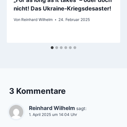
„For as long as it takes“ – oder doch
nicht! Das Ukraine-Kriegsdesaster!
Von
Reinhard Wilhelm
24. Februar 2025
3 Kommentare
Reinhard Wilhelm
sagt:
1. April 2025 um 14:04 Uhr