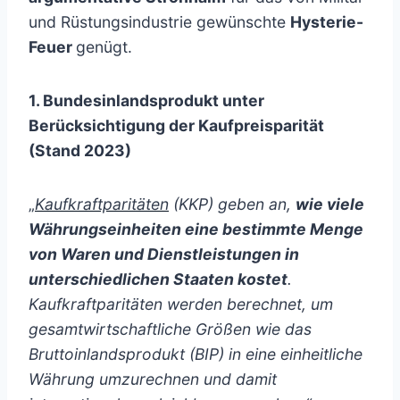
und Rüstungsindustrie gewünschte
Hysterie-
Feuer
genügt.
1. Bundesinlandsprodukt unter
Berücksichtigung der Kaufpreisparität
(Stand 2023)
„
Kaufkraftparitäten
(KKP) geben an,
wie viele
Währungseinheiten eine bestimmte Menge
von Waren und Dienstleistungen in
unterschiedlichen Staaten kostet
.
Kaufkraftparitäten werden berechnet, um
gesamtwirtschaftliche Größen wie das
Bruttoinlandsprodukt (BIP) in eine
e
inheitliche
Währung umzurechnen und damit