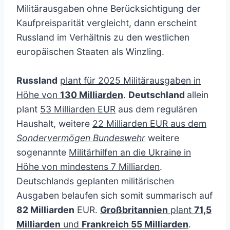
Militärausgaben ohne Berücksichtigung der
Kaufpreisparität vergleicht, dann erscheint
Russland im Verhältnis zu den westlichen
europäischen Staaten als Winzling.
Russland
plant für 2025 Militärausgaben in
Höhe von
130 Milliarden
.
Deutschland
allein
plant
53 Milliarden EUR
aus dem regulären
Haushalt, weitere
22 Milliarden EUR aus dem
Sondervermögen Bundeswehr
weitere
sogenannte
Militärhilfen an die Ukraine in
Höhe von mindestens 7 Milliarden
.
Deutschlands geplanten militärischen
Ausgaben belaufen sich somit summarisch auf
82 Milliarden
EUR.
Großbritannien
plant
71,5
Milliarden
und
Frankreich 55 Milliarden
.