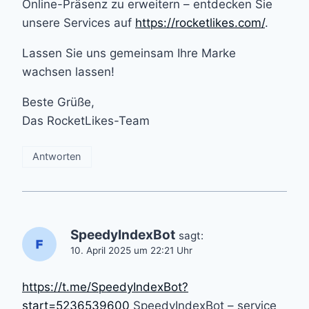
Online-Präsenz zu erweitern – entdecken Sie
unsere Services auf
https://rocketlikes.com/
.
Lassen Sie uns gemeinsam Ihre Marke
wachsen lassen!
Beste Grüße,
Das RocketLikes-Team
Antworten
SpeedyIndexBot
sagt:
10. April 2025 um 22:21 Uhr
https://t.me/SpeedyIndexBot?
start=5236539600
SpeedyIndexBot – service