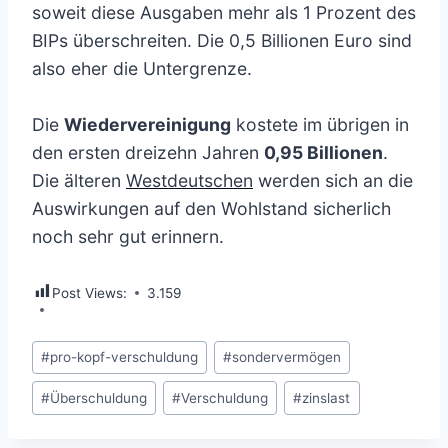
soweit diese Ausgaben mehr als 1 Prozent des
BIPs überschreiten. Die 0,5 Billionen Euro sind
also eher die Untergrenze.
Die
Wiedervereinigung
kostete im übrigen in
den ersten dreizehn Jahren
0,95 Billionen
.
Die älteren
Westdeutschen
werden sich an die
Auswirkungen auf den Wohlstand sicherlich
noch sehr gut erinnern.
Post Views:
3.159
Schlagworte:
#
pro-kopf-verschuldung
#
sondervermögen
#
Überschuldung
#
Verschuldung
#
zinslast