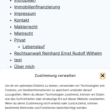
Immobilien
Immobilienfinanzierung
Impressum
Kontakt
Maklerrecht
Mietrecht
Privat
Lebenslauf
Rechtsanwalt Reinhard Ernst Rudolf Wilhelm
test
Über mich
Unfallversicherungen
Zustimmung verwalten
Verbraucherrecht
Um dir ein optimales Erlebnis zu bieten, verwenden wir Technologien wie
Verfassungsrecht
Cookies, um Geräteinformationen zu speichern und/oder darauf
Versicherungen
zuzugreifen. Wenn du diesen Technologien zustimmst, können wir Daten
wie das Surfverhalten oder eindeutige IDs auf dieser Website verarbeiten.
Versicherungsrecht
Wenn du deine Zustimmung nicht erteilst oder zurückziehst, können
Willkommen
bestimmte Merkmale und Funktionen beeinträchtigt werden.