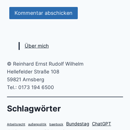
Über mich
© Reinhard Ernst Rudolf Wilhelm
Hellefelder Straße 108
59821 Arnsberg
Tel.: 0173 194 6500
Schlagwörter
Bundestag
ChatGPT
Arbeitsrecht
außenpolitik
baerbock