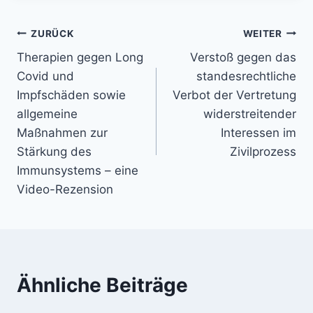
Beitragsnavigation
ZURÜCK
WEITER
Therapien gegen Long
Verstoß gegen das
Covid und
standesrechtliche
Impfschäden sowie
Verbot der Vertretung
allgemeine
widerstreitender
Maßnahmen zur
Interessen im
Stärkung des
Zivilprozess
Immunsystems – eine
Video-Rezension
Ähnliche Beiträge