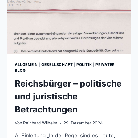
ALLGEMEIN
|
GESELLSCHAFT
|
POLITIK
|
PRIVATER
BLOG
Reichsbürger – politische
und juristische
Betrachtungen
Von
Reinhard Wilhelm
29. Dezember 2024
A. Einleitung „In der Regel sind es Leute,