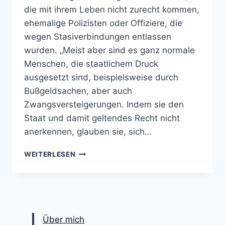
die mit ihrem Leben nicht zurecht kommen,
ehemalige Polizisten oder Offiziere, die
wegen Stasiverbindungen entlassen
wurden. „Meist aber sind es ganz normale
Menschen, die staatlichem Druck
ausgesetzt sind, beispielsweise durch
Bußgeldsachen, aber auch
Zwangsversteigerungen. Indem sie den
Staat und damit geltendes Recht nicht
anerkennen, glauben sie, sich…
REICHSBÜRGER
WEITERLESEN
–
POLITISCHE
UND
JURISTISCHE
BETRACHTUNGEN
Über mich