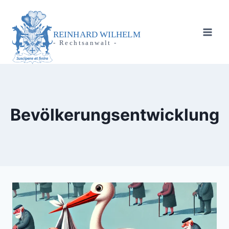
Zum
Inhalt
springen
REINHARD WILHELM
- Rechtsanwalt -
Bevölkerungsentwicklung