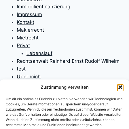
Immobilienfinanzierung
Impressum
Kontakt
Maklerrecht
Mietrecht
Privat
Lebenslauf
Rechtsanwalt Reinhard Ernst Rudolf Wilhelm
test
Über mich
Unfallversicherungen
Zustimmung verwalten
Verbraucherrecht
Um dir ein optimales Erlebnis zu bieten, verwenden wir Technologien wie
Verfassungsrecht
Cookies, um Geräteinformationen zu speichern und/oder darauf
Versicherungen
zuzugreifen. Wenn du diesen Technologien zustimmst, können wir Daten
wie das Surfverhalten oder eindeutige IDs auf dieser Website verarbeiten.
Versicherungsrecht
Wenn du deine Zustimmung nicht erteilst oder zurückziehst, können
Willkommen
bestimmte Merkmale und Funktionen beeinträchtigt werden.