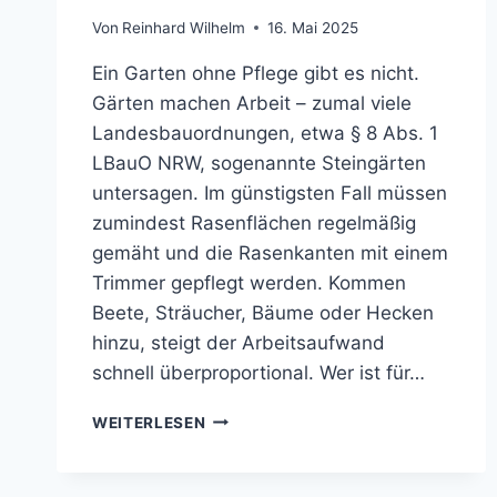
Von
Reinhard Wilhelm
16. Mai 2025
Ein Garten ohne Pflege gibt es nicht.
Gärten machen Arbeit – zumal viele
Landesbauordnungen, etwa § 8 Abs. 1
LBauO NRW, sogenannte Steingärten
untersagen. Im günstigsten Fall müssen
zumindest Rasenflächen regelmäßig
gemäht und die Rasenkanten mit einem
Trimmer gepflegt werden. Kommen
Beete, Sträucher, Bäume oder Hecken
hinzu, steigt der Arbeitsaufwand
schnell überproportional. Wer ist für…
GARTENPFLEGE
WEITERLESEN
&
PFLEGEKOSTEN
IM