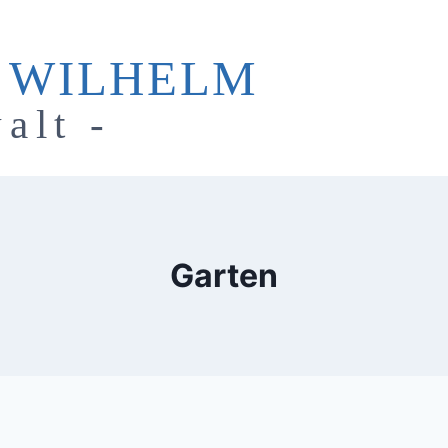
 WILHELM
alt -
Garten