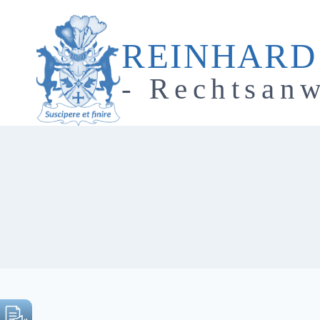
Zum
Inhalt
REINHARD
springen
- Rechtsanw