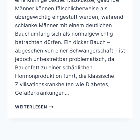
eine knifflige Sache. Muskulöse, gesunde
Männer können fälschlicherweise als
übergewichtig eingestuft werden, während
schlanke Männer mit einem deutlichen
Bauchumfang sich als normalgewichtig
betrachten dürfen. Ein dicker Bauch –
abgesehen von einer Schwangerschaft – ist
jedoch unbestreitbar problematisch, da
Bauchfett zu einer schädlichen
Hormonproduktion führt, die klassische
Zivilisationskrankheiten wie Diabetes,
Gefäßerkrankungen…
MIT
WEITERLESEN
FLORA-
WEB
IN
DEN
GARTEN