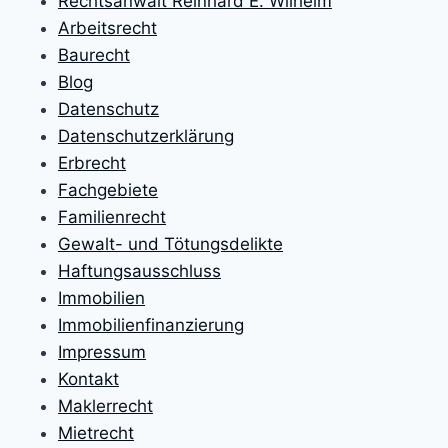
Rechtsanwalt Reinhard E. Wilhelm
Arbeitsrecht
Baurecht
Blog
Datenschutz
Datenschutzerklärung
Erbrecht
Fachgebiete
Familienrecht
Gewalt- und Tötungsdelikte
Haftungsausschluss
Immobilien
Immobilienfinanzierung
Impressum
Kontakt
Maklerrecht
Mietrecht