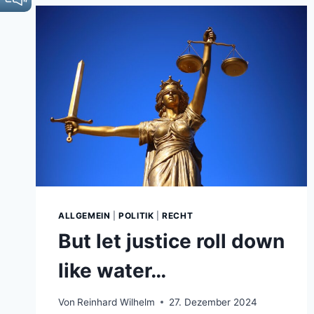
ALLGEMEIN
|
POLITIK
|
RECHT
But let justice roll down
like water…
Von
Reinhard Wilhelm
27. Dezember 2024