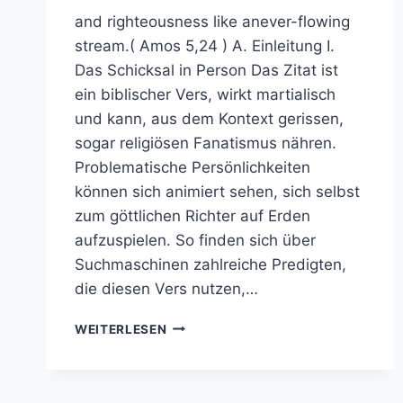
and righteousness like anever-flowing
stream.( Amos 5,24 ) A. Einleitung I.
Das Schicksal in Person Das Zitat ist
ein biblischer Vers, wirkt martialisch
und kann, aus dem Kontext gerissen,
sogar religiösen Fanatismus nähren.
Problematische Persönlichkeiten
können sich animiert sehen, sich selbst
zum göttlichen Richter auf Erden
aufzuspielen. So finden sich über
Suchmaschinen zahlreiche Predigten,
die diesen Vers nutzen,…
BUT
WEITERLESEN
LET
JUSTICE
ROLL
DOWN