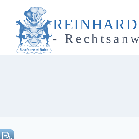
Zum
Inhalt
REINHARD
springen
- Rechtsanw