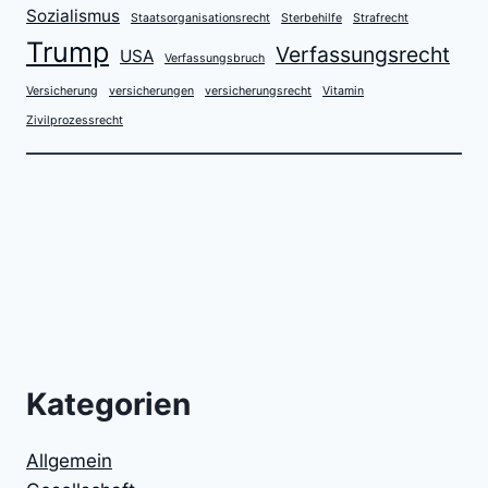
Sozialismus
Staatsorganisationsrecht
Sterbehilfe
Strafrecht
Trump
Verfassungsrecht
USA
Verfassungsbruch
Versicherung
versicherungen
versicherungsrecht
Vitamin
Zivilprozessrecht
Kategorien
Allgemein