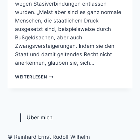
wegen Stasiverbindungen entlassen
wurden. „Meist aber sind es ganz normale
Menschen, die staatlichem Druck
ausgesetzt sind, beispielsweise durch
Bußgeldsachen, aber auch
Zwangsversteigerungen. Indem sie den
Staat und damit geltendes Recht nicht
anerkennen, glauben sie, sich…
REICHSBÜRGER
WEITERLESEN
–
POLITISCHE
UND
JURISTISCHE
BETRACHTUNGEN
Über mich
© Reinhard Ernst Rudolf Wilhelm