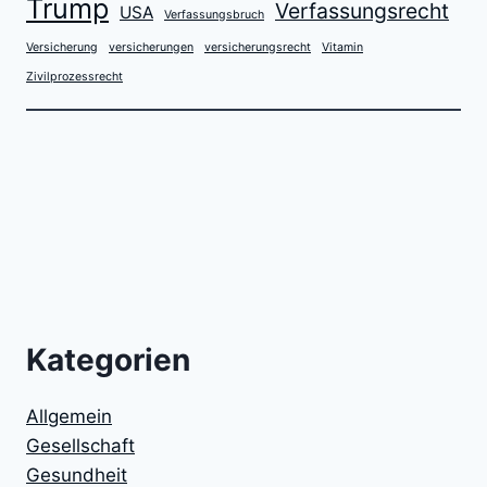
Trump
Verfassungsrecht
USA
Verfassungsbruch
Versicherung
versicherungen
versicherungsrecht
Vitamin
Zivilprozessrecht
Kategorien
Allgemein
Gesellschaft
Gesundheit