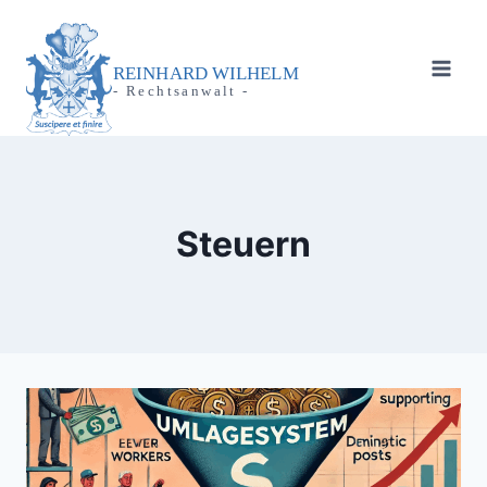
Zum
Inhalt
springen
REINHARD WILHELM
- Rechtsanwalt -
Steuern