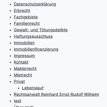
Datenschutzerklärung
Erbrecht
Fachgebiete
Familienrecht
Gewalt- und Tötungsdelikte
Haftungsausschluss
Immobilien
Immobilienfinanzierung
Impressum
Kontakt
Maklerrecht
Mietrecht
Privat
Lebenslauf
Rechtsanwalt Reinhard Ernst Rudolf Wilhelm
test