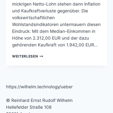
mickrigen Netto-Lohn stehen dann Inflation
und Kaufkraftverluste gegenüber. Die
volkswirtschaftlichen
Wohlstandsindikatoren untermauern diesen
Eindruck: Mit dem Median-Einkommen in
Höhe von 2.312,00 EUR und der dazu
gehörenden Kaufkraft von 1.942,00 EUR…
ARBEIT
WEITERLESEN
MUSS
SICH
LOHNEN
!
https://wilhelm.technology/ueber
© Reinhard Ernst Rudolf Wilhelm
Hellefelder Straße 108