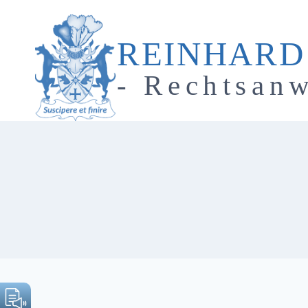
Zum
Inhalt
REINHARD
springen
- Rechtsanw