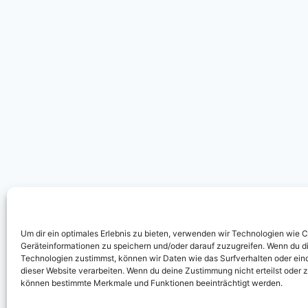
Um dir ein optimales Erlebnis zu bieten, verwenden wir Technologien wie 
Geräteinformationen zu speichern und/oder darauf zuzugreifen. Wenn du d
Technologien zustimmst, können wir Daten wie das Surfverhalten oder eind
dieser Website verarbeiten. Wenn du deine Zustimmung nicht erteilst oder 
können bestimmte Merkmale und Funktionen beeinträchtigt werden.