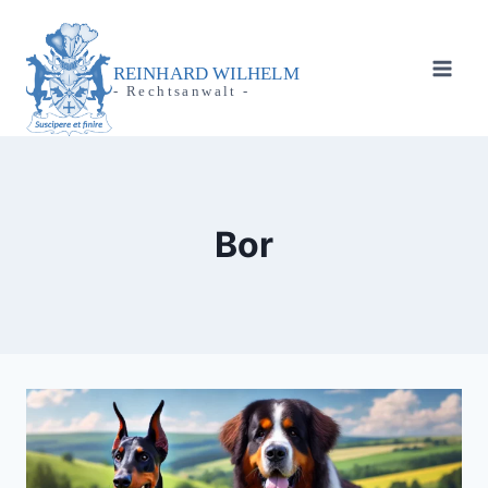
Zum
Inhalt
springen
REINHARD WILHELM
- Rechtsanwalt -
Bor