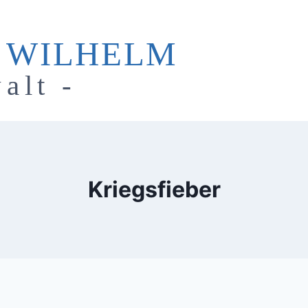
 WILHELM
alt -
Kriegsfieber