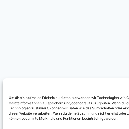
Um dir ein optimales Erlebnis zu bieten, verwenden wir Technologien wie 
Geräteinformationen zu speichern und/oder darauf zuzugreifen. Wenn du d
Technologien zustimmst, können wir Daten wie das Surfverhalten oder eind
dieser Website verarbeiten. Wenn du deine Zustimmung nicht erteilst oder 
können bestimmte Merkmale und Funktionen beeinträchtigt werden.