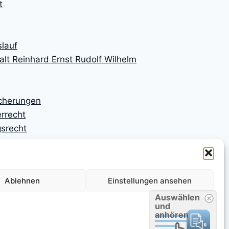
t
lauf
lt Reinhard Ernst Rudolf Wilhelm
icherungen
rrecht
srecht
ngen
ngsrecht
n
Ablehnen
Einstellungen ansehen
n
srecht
Auswählen
und
anhören