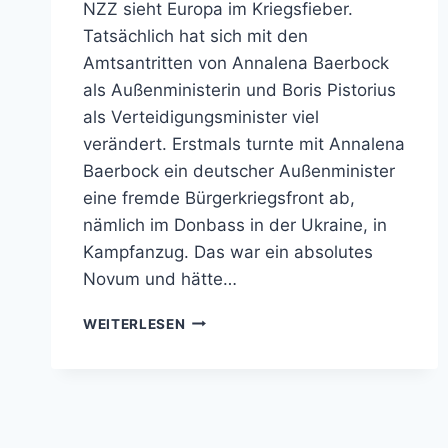
NZZ sieht Europa im Kriegsfieber.
Tatsächlich hat sich mit den
Amtsantritten von Annalena Baerbock
als Außenministerin und Boris Pistorius
als Verteidigungsminister viel
verändert. Erstmals turnte mit Annalena
Baerbock ein deutscher Außenminister
eine fremde Bürgerkriegsfront ab,
nämlich im Donbass in der Ukraine, in
Kampfanzug. Das war ein absolutes
Novum und hätte…
EUROPA
WEITERLESEN
IM
KRIEGSFIEBER