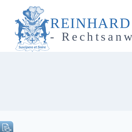
Zum
Inhalt
REINHARD
springen
- Rechtsanw